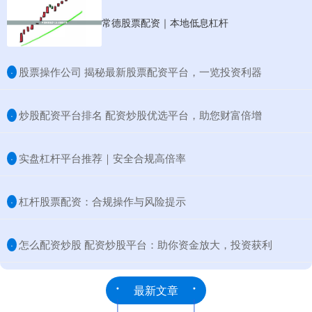
常德股票配资｜本地低息杠杆
​股票操作公司 揭秘最新股票配资平台，一览投资利器
·
​炒股配资平台排名 配资炒股优选平台，助您财富倍增
·
​实盘杠杆平台推荐｜安全合规高倍率
·
​杠杆股票配资：合规操作与风险提示
·
​怎么配资炒股 配资炒股平台：助你资金放大，投资获利
·
最新文章