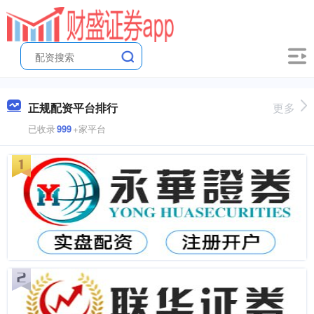
正规配资平台排行
更多
已收录
999
+家平台