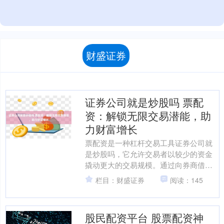
财盛证券
证券公司就是炒股吗 票配
资：解锁无限交易潜能，助
力财富增长
票配资是一种杠杆交易工具证券公司就
是炒股吗，它允许交易者以较少的资金
撬动更大的交易规模。通过向券商借入
资金，交易者可以放大其交易能力，从
栏目：财盛证券
阅读：145
而获得更高的潜在收益。 ....
股民配资平台 股票配资神