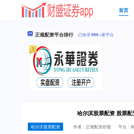
首页
正规配资平台排行
已收录
999
+家平台
哈尔滨股票配资 股票
哈尔滨股票配资
作者：正规配资炒股
平台：财