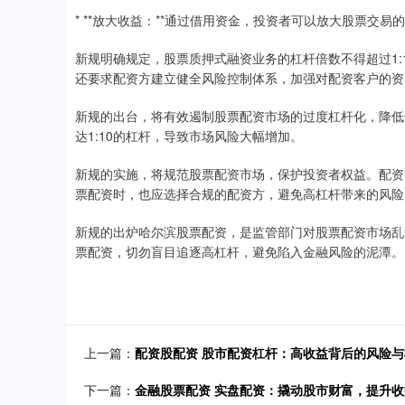
* **放大收益：**通过借用资金，投资者可以放大股票交
新规明确规定，股票质押式融资业务的杠杆倍数不得超过1:1
还要求配资方建立健全风险控制体系，加强对配资客户的资
新规的出台，将有效遏制股票配资市场的过度杠杆化，降低
达1:10的杠杆，导致市场风险大幅增加。
新规的实施，将规范股票配资市场，保护投资者权益。配资
票配资时，也应选择合规的配资方，避免高杠杆带来的风险
新规的出炉哈尔滨股票配资，是监管部门对股票配资市场乱
票配资，切勿盲目追逐高杠杆，避免陷入金融风险的泥潭。
上一篇：
配资股配资 股市配资杠杆：高收益背后的风险与
下一篇：
金融股票配资 实盘配资：撬动股市财富，提升