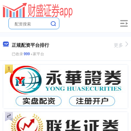
正规配资平台排行
更多
已收录
999
+家平台