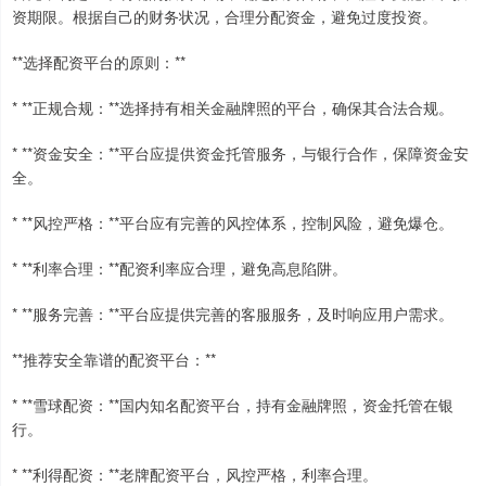
资期限。根据自己的财务状况，合理分配资金，避免过度投资。
**选择配资平台的原则：**
* **正规合规：**选择持有相关金融牌照的平台，确保其合法合规。
* **资金安全：**平台应提供资金托管服务，与银行合作，保障资金安
全。
* **风控严格：**平台应有完善的风控体系，控制风险，避免爆仓。
* **利率合理：**配资利率应合理，避免高息陷阱。
* **服务完善：**平台应提供完善的客服服务，及时响应用户需求。
**推荐安全靠谱的配资平台：**
* **雪球配资：**国内知名配资平台，持有金融牌照，资金托管在银
行。
* **利得配资：**老牌配资平台，风控严格，利率合理。