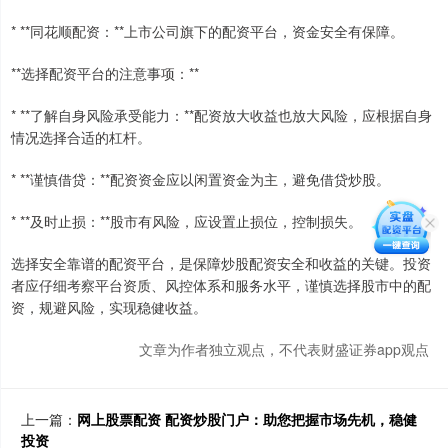
* **同花顺配资：**上市公司旗下的配资平台，资金安全有保障。
**选择配资平台的注意事项：**
* **了解自身风险承受能力：**配资放大收益也放大风险，应根据自身
情况选择合适的杠杆。
* **谨慎借贷：**配资资金应以闲置资金为主，避免借贷炒股。
* **及时止损：**股市有风险，应设置止损位，控制损失。
选择安全靠谱的配资平台，是保障炒股配资安全和收益的关键。投资
者应仔细考察平台资质、风控体系和服务水平，谨慎选择股市中的配
资，规避风险，实现稳健收益。
文章为作者独立观点，不代表财盛证券app观点
上一篇：
网上股票配资 配资炒股门户：助您把握市场先机，稳健
投资