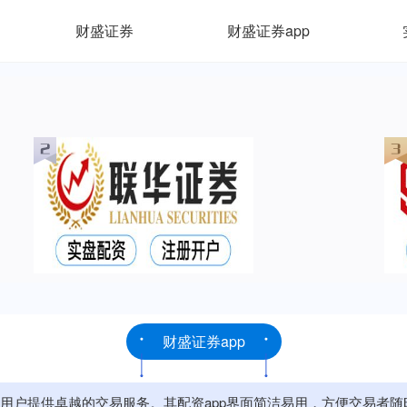
财盛证券
财盛证券app
财盛证券app
用户提供卓越的交易服务。其配资app界面简洁易用，方便交易者