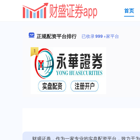
首页
正规配资平台排行
已收录
999
+家平台
财盛证券，作为一家专业的实盘配资平台，致力于为