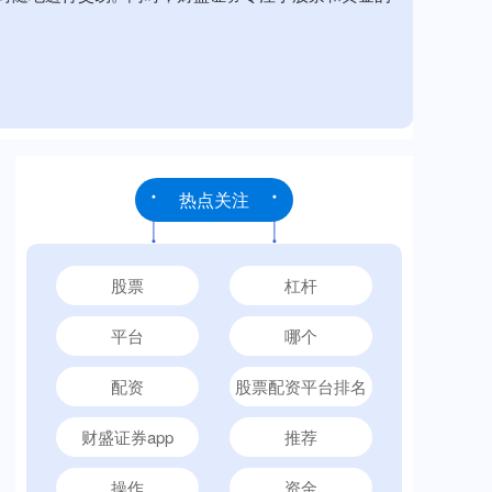
热点关注
股票
杠杆
平台
哪个
配资
股票配资平台排名
财盛证券app
推荐
操作
资金