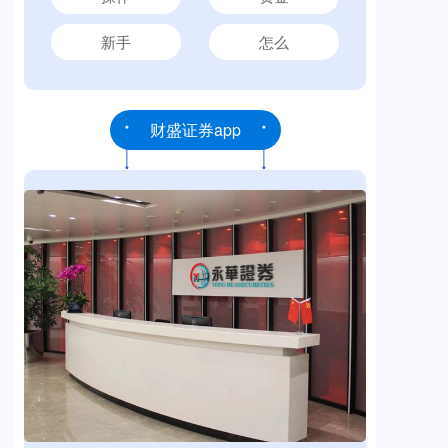
新手
怎么
财盛证券app